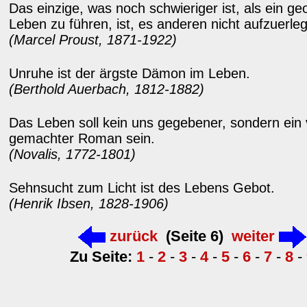
Das einzige, was noch schwieriger ist, als ein ge
Leben zu führen, ist, es anderen nicht aufzuerle
(Marcel Proust, 1871-1922)
Unruhe ist der ärgste Dämon im Leben.
(Berthold Auerbach, 1812-1882)
Das Leben soll kein uns gegebener, sondern ein
gemachter Roman sein.
(Novalis, 1772-1801)
Sehnsucht zum Licht ist des Lebens Gebot.
(Henrik Ibsen, 1828-1906)
zurück
(Seite 6)
weiter
Zu Seite:
1
-
2
-
3
-
4
-
5
-
6
-
7
-
8
-