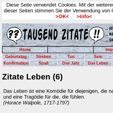
Diese Seite verwendet Cookies. Mit der weiter
dieser Seiten stimmen Sie der Verwendung von 
>OK<
>Info<
Home
Imp
Geburtstag
Streben
Tun
Sein
Konfirmation
Spaß
Das Jahr
Das Leben
Zitate Leben (6)
Das Leben ist eine Komödie für diejenigen, die 
und eine Tragödie für die, die fühlen.
(Horace Walpole, 1717-1797)