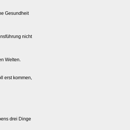
ene Gesundheit
nsführung nicht
en Welten.
ll erst kommen,
ens drei Dinge