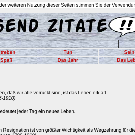
 der weiteren Nutzung dieser Seiten stimmen Sie der Verwendu
treben
Tun
Sein
Spaß
Das Jahr
Das Le
 daß wir alle verrückt sind, ist das Leben erklärt.
5-1910)
edeutet jeder Tag ein neues Leben.
an Resignation ist von größter Wichtigkeit als Wegzehrung für di