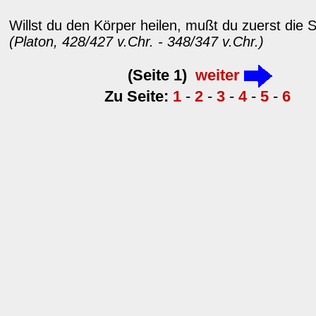
Willst du den Körper heilen, mußt du zuerst die S
(Platon, 428/427 v.Chr. - 348/347 v.Chr.)
(Seite 1)
weiter
Zu Seite:
1
-
2
-
3
-
4
-
5
-
6