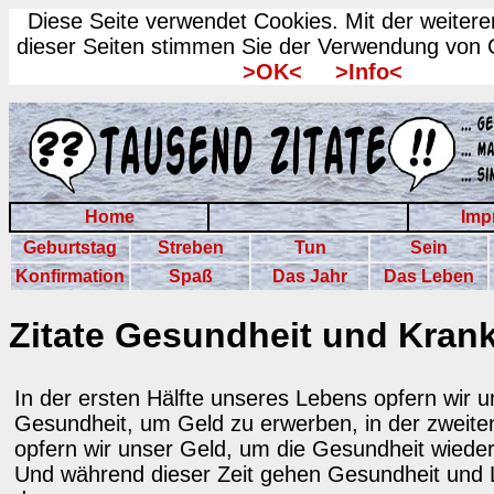
Diese Seite verwendet Cookies. Mit der weiter
dieser Seiten stimmen Sie der Verwendung von 
>OK<
>Info<
Home
Imp
Geburtstag
Streben
Tun
Sein
Konfirmation
Spaß
Das Jahr
Das Leben
Zitate Gesundheit und Krank
In der ersten Hälfte unseres Lebens opfern wir 
Gesundheit, um Geld zu erwerben, in der zweiten
opfern wir unser Geld, um die Gesundheit wiede
Und während dieser Zeit gehen Gesundheit und