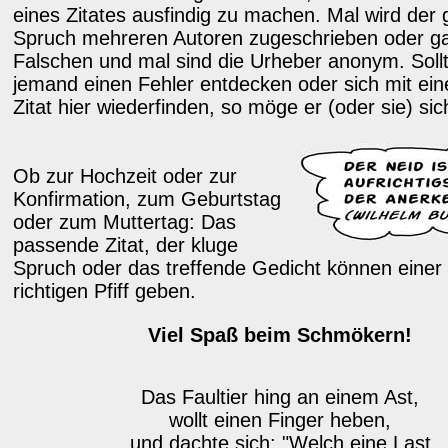
eines Zitates ausfindig zu machen. Mal wird der 
Spruch mehreren Autoren zugeschrieben oder g
Falschen und mal sind die Urheber anonym. Sollt
jemand einen Fehler entdecken oder sich mit ei
Zitat hier wiederfinden, so möge er (oder sie) si
Ob zur Hochzeit oder zur
Konfirmation, zum Geburtstag
oder zum Muttertag: Das
passende Zitat, der kluge
Spruch oder das treffende Gedicht können eine
richtigen Pfiff geben.
Viel Spaß beim Schmökern!
Das Faultier hing an einem Ast,
wollt einen Finger heben,
und dachte sich: "Welch eine Last