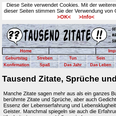
Diese Seite verwendet Cookies. Mit der weiter
dieser Seiten stimmen Sie der Verwendung von 
>OK<
>Info<
Home
Imp
Geburtstag
Streben
Tun
Sein
Konfirmation
Spaß
Das Jahr
Das Leben
Tausend Zitate, Sprüche un
Manche Zitate sagen mehr aus als ein ganzes Bu
berühmte Zitate und Sprüche, aber auch Gedichte
Essenz der Lebenserfahrung und Lebensklugheit
Geister. Manchmal spiegeln sie auch die Erfahr